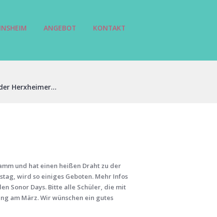
INSHEIM
ANGEBOT
KONTAKT
der Herxheimer...
ramm und hat einen heißen Draht zu der
mstag, wird so einiges Geboten. Mehr Infos
n Sonor Days. Bitte alle Schüler, die mit
ung am März. Wir wünschen ein gutes