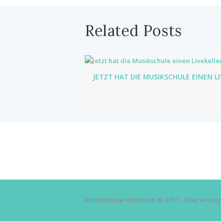
Related Posts
JETZT HAT DIE MUSIKSCHULE EINEN L
Musikschule Herxheim © 2017 - Obere Haupt