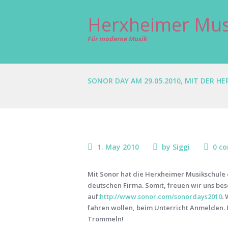
Herxheimer Mus
Für moderne Musik
SONOR DAY AM 29.05.2010, MIT DER H
1. May 2010
by
Siggi
0 c
Mit Sonor hat die Herxheimer Musikschule 
deutschen Firma. Somit, freuen wir uns beso
auf:
http://www.sonor.com/sonordays2010
.
fahren wollen, beim Unterricht Anmelden. 
Trommeln!