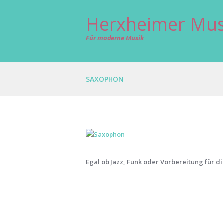
Herxheimer Mus
Für moderne Musik
SAXOPHON
Egal ob Jazz, Funk oder Vorbereitung für d