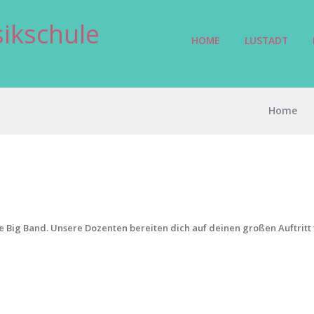
ikschule
HOME
LUSTADT
Home
ie Big Band. Unsere Dozenten bereiten dich auf deinen großen Auftritt 