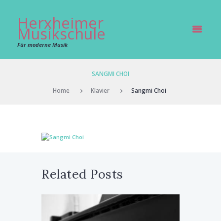
Herxheimer
Musikschule
Für moderne Musik
SANGMI CHOI
Home
Klavier
Sangmi Choi
Related Posts