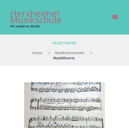
Herxheimer
Musikschule
Für moderne Musik
MUSIKTHEORIE
Home
Musikinstrumente
Musiktheorie