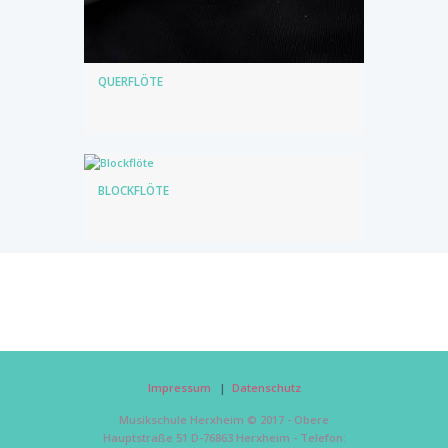
QUERFLÖTE
BLOCKFLÖTE
Impressum
Datenschutz
Musikschule Herxheim © 2017 - Obere
Hauptstraße 51 D-76863 Herxheim - Telefon: