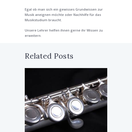
Egal ob man sich ein gewisses Grundwissen zur
Musik aneignen möchte oder Nachhilfe für das
Musikstudium braucht.
Unsere Lehrer helfen ihnen gerne ihr Wissen zu
erweitern.
Related Posts