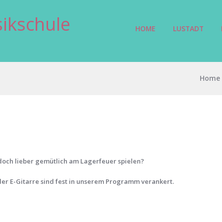
ikschule
HOME
LUSTADT
Home
t doch lieber gemütlich am Lagerfeuer spielen?
oder E-Gitarre sind fest in unserem Programm verankert.